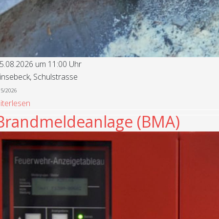
5.08.2026 um 11:00 Uhr
insebeck, Schulstrasse
85/2026
iterlesen
Brandmeldeanlage (BMA)