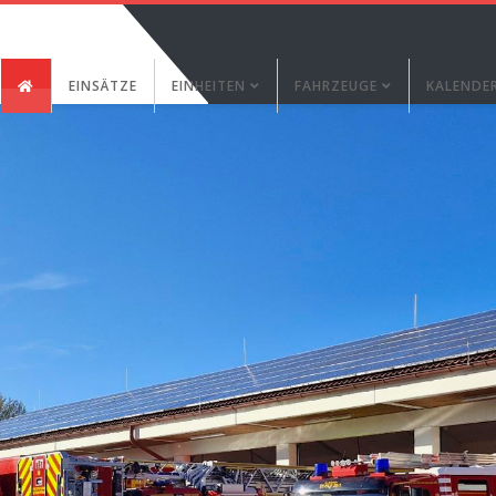
EINSÄTZE
EINHEITEN
FAHRZEUGE
KALENDE