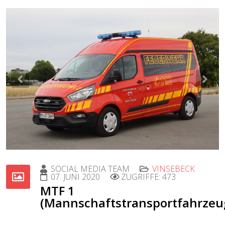
Previous
Nex
SOCIAL MEDIA TEAM
VINSEBECK
07. JUNI 2020
ZUGRIFFE: 473
MTF 1
(Mannschaftstransportfahrzeu