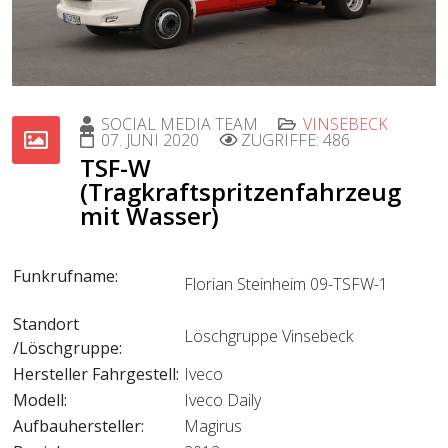
SOCIAL MEDIA TEAM
VINSEBECK
07. JUNI 2020
ZUGRIFFE: 486
TSF-W
(Tragkraftspritzenfahrzeug
mit Wasser)
Funkrufname:
Florian Steinheim 09-TSFW-1
Standort
Löschgruppe Vinsebeck
/Löschgruppe:
Hersteller Fahrgestell:
Iveco
Modell:
Iveco Daily
Aufbauhersteller:
Magirus