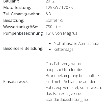
Baujahr:
2012
Motorleistung:
125KW / 170PS
Zul. Gesamtgewicht:
6,3t
Besatzung:
Staffel 1/5
Wassertankgröße:
750 Liter
Pumpenbezeichnung:
TS10 von Magirus
Notfalltasche Atemschutz
Besondere Beladung:
Kettensäge
Das Fahrzeug wurde
hauptsächlich für die
Brandbekämpfung beschafft. Es
Einsatzzweck:
sind mehr Schläuche auf dem
Fahrzeug verlastet, somit weicht
das Fahrzeug von der
Standardausstattung ab.