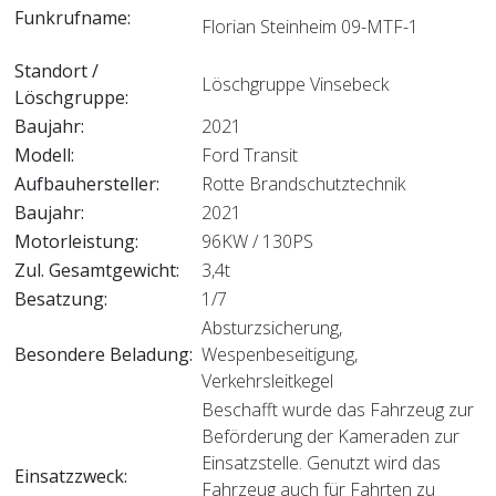
Funkrufname:
Florian Steinheim 09-MTF-1
Standort /
Löschgruppe Vinsebeck
Löschgruppe:
Baujahr:
2021
Modell:
Ford Transit
Aufbauhersteller:
Rotte Brandschutztechnik
Baujahr:
2021
Motorleistung:
96KW / 130PS
Zul. Gesamtgewicht:
3,4t
Besatzung:
1/7
Absturzsicherung,
Besondere Beladung:
Wespenbeseitigung,
Verkehrsleitkegel
Beschafft wurde das Fahrzeug zur
Beförderung der Kameraden zur
Einsatzstelle. Genutzt wird das
Einsatzzweck:
Fahrzeug auch für Fahrten zu