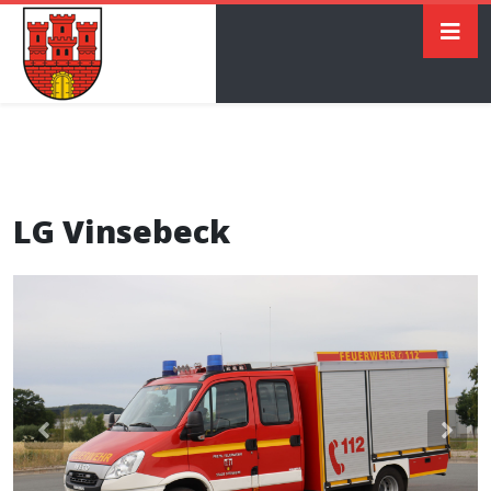
LG Vinsebeck
Previous
Nex