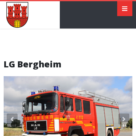
LG Bergheim
Previous
Nex