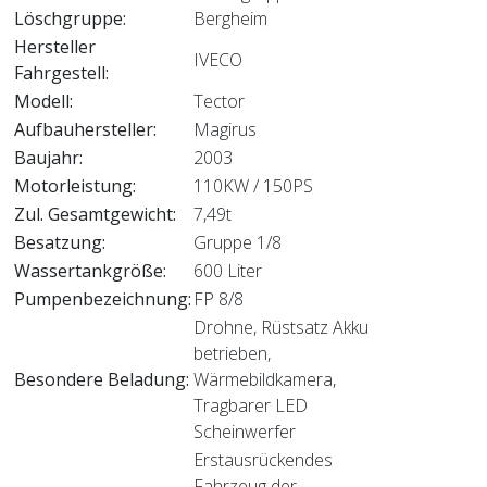
Löschgruppe:
Bergheim
Hersteller
IVECO
Fahrgestell:
Modell:
Tector
Aufbauhersteller:
Magirus
Baujahr:
2003
Motorleistung:
110KW / 150PS
Zul. Gesamtgewicht:
7,49t
Besatzung:
Gruppe 1/8
Wassertankgröße:
600 Liter
Pumpenbezeichnung:
FP 8/8
Drohne, Rüstsatz Akku
betrieben,
Besondere Beladung:
Wärmebildkamera,
Tragbarer LED
Scheinwerfer
Erstausrückendes
Fahrzeug der