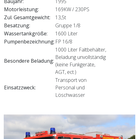
Baujahr:
1995
Motorleistung:
169KW / 230PS
Zul. Gesamtgewicht:
13,5t
Besatzung:
Gruppe 1/8
Wassertankgröße:
1600 Liter
Pumpenbezeichnung:
FP 16/8
1000 Liter Faltbehälter,
Beladung unvollständig
Besondere Beladung:
(keine Funkgeräte,
AGT, ect.)
Transport von
Einsatzzweck:
Personal und
Löschwasser