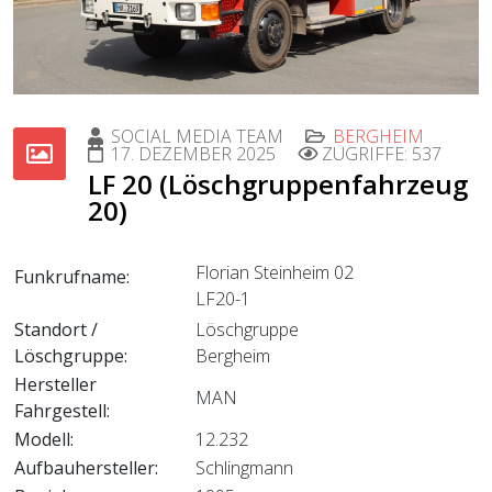
SOCIAL MEDIA TEAM
BERGHEIM
17. DEZEMBER 2025
ZUGRIFFE: 537
LF 20 (Löschgruppenfahrzeug
20)
Florian Steinheim 02
Funkrufname:
LF20-1
Standort /
Löschgruppe
Löschgruppe:
Bergheim
Hersteller
MAN
Fahrgestell:
Modell:
12.232
Aufbauhersteller:
Schlingmann