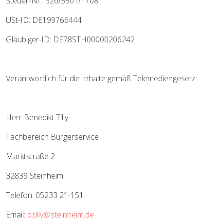
Steuer-Nr.: 326/5901/1708
USt-ID: DE199766444
Gläubiger-ID: DE78STH00000206242
Verantwortlich für die Inhalte gemäß Telemediengesetz:
Herr Benedikt Tilly
Fachbereich Bürgerservice
Marktstraße 2
32839 Steinheim
Telefon: 05233 21-151
Email:
b.tilly@steinheim.de