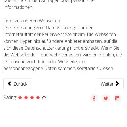
oder schickt ihnen Anfragen über persönliche
Informationen.
Links zu anderen Webseiten
Diese Erklärung zum Datenschutz gilt für den
Internetauftritt der Feuerwehr Steinheim. Die Webseiten
können Hyperlinks auf andere Anbieter enthalten, auf die
sich diese Datenschutzerklärung nicht erstreckt. Wenn Sie
die Webseite der Feuerwehr verlassen, wird empfohlen, die
Datenschutzrichtlinie jeder Webseite, die
personenbezogene Daten sammelt, sorgfältig zu lesen.
Vorheriger Beitrag: Jugendfeuerwehr Steinheim
Nächster Beit
Zurück
Weiter
Rating: