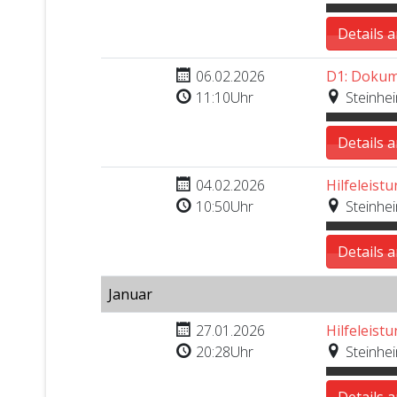
Details 
Nr. 16
06.02.2026
D1: Dokum
11:10Uhr
Steinhei
Details 
Nr. 15
04.02.2026
Hilfeleistu
10:50Uhr
Steinhei
Details 
Januar
Nr. 14
27.01.2026
Hilfeleistu
20:28Uhr
Steinhe
Details 