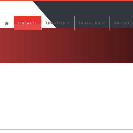
EINSÄTZE
EINHEITEN
FAHRZEUGE
KALENDE