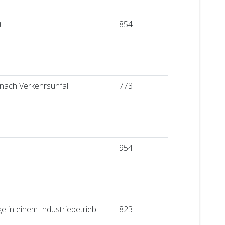
t
854
nach Verkehrsunfall
773
954
 in einem Industriebetrieb
823