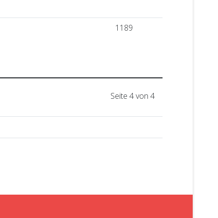
1189
Seite 4 von 4