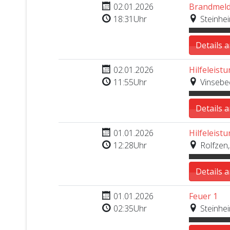
Nr. 5
02.01.2026
Brandmeld
18:31Uhr
Steinhei
Details 
Nr. 4
02.01.2026
Hilfeleistu
11:55Uhr
Vinsebec
Details 
Nr. 3
01.01.2026
Hilfeleistu
12:28Uhr
Rolfzen
Details 
Nr. 2
01.01.2026
Feuer 1
02:35Uhr
Steinhei