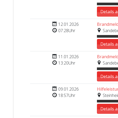
Details 
Nr. 8
12.01.2026
Brandmeld
07:28Uhr
Sandebec
Details 
Nr. 7
11.01.2026
Brandmeld
13:20Uhr
Sandebec
Details 
Nr. 6
09.01.2026
Hilfeleistu
18:57Uhr
Steinhei
Details 