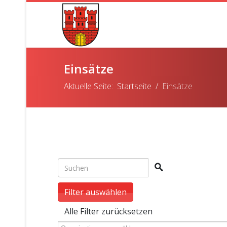
Einsätze
Aktuelle Seite:
Startseite
Einsätze
Filter auswählen
Alle Filter zurücksetzen