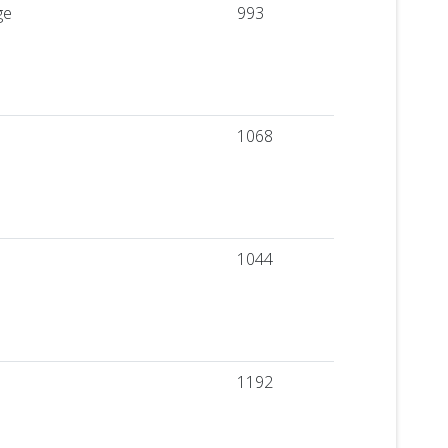
ge
993
1068
1044
1192