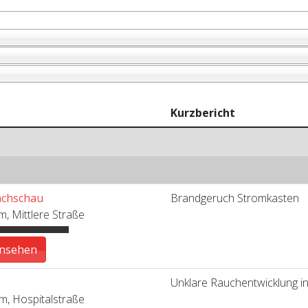
Kurzbericht
achschau
Brandgeruch Stromkasten
, Mittlere Straße
ansehen
Unklare Rauchentwicklung 
m, Hospitalstraße