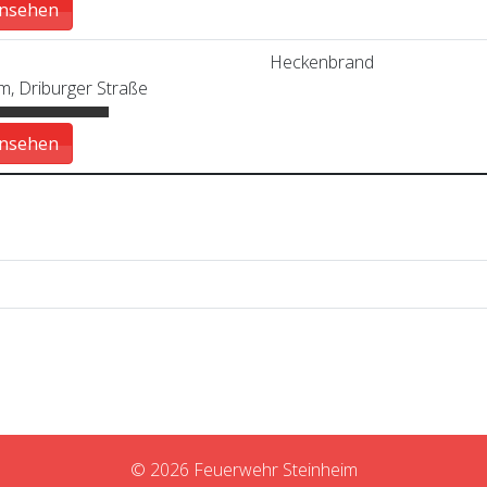
ansehen
Heckenbrand
, Driburger Straße
ansehen
© 2026 Feuerwehr Steinheim