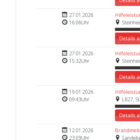
Nr. 13
27.01.2026
Hilfeleistu
16:06Uhr
Steinhei
Details 
Nr. 12
27.01.2026
Hilfeleistu
15:32Uhr
Steinhei
Details 
Nr. 10
19.01.2026
Hilfeleistu
09:43Uhr
L827, St
Details 
Nr. 9
12.01.2026
Brandmeld
23:09Uhr
Sandebec