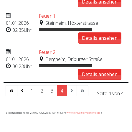
Details ansehen
Feuer 1
01.01.2026
Steinheim, Höxterstrasse
02:35Uhr
Details ansehen
Feuer 2
01.01.2026
Bergheim, Driburger Straße
00:23Uhr
Details ansehen
1
2
3
4
Seite 4 von 4
Einsatzkomponente V4.0.07 (C) 2023 by Ralf Meyer (
www.einsatzkomponente.de
)