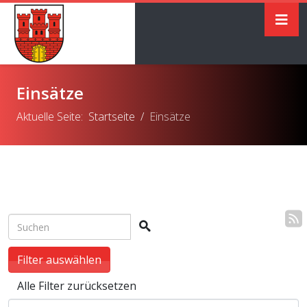
Einsätze
Aktuelle Seite:
Startseite
Einsätze
Filter auswählen
Alle Filter zurücksetzen