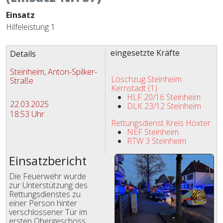
Einsatz
Hilfeleistung 1
Zugriffe 1734
eingesetzte Kräfte
Details
Steinheim, Anton-Spilker-
Löschzug Steinheim
Straße
Kernstadt (1)
HLF 20/16 Steinheim
22.03.2025
DLK 23/12 Steinheim
18:53 Uhr
Rettungsdienst Kreis Höxter
NEF Steinheim
RTW 3 Steinheim
Einsatzbericht
Die Feuerwehr wurde
zur Unterstützung des
Rettungsdienstes zu
einer Person hinter
verschlossener Tür im
ersten Obergeschoss