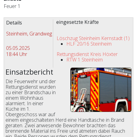
Feuer 1
Zugriffe 1393
eingesetzte Kräfte
Details
Steinheim, Grandweg
Löschzug Steinheim Kernstadt (1)
HLF 20/16 Steinheim
05.05.2025
18:44 Uhr
Rettungsdienst Kreis Höxter
RTW 1 Steinheim
Einsatzbericht
Die Feuerwehr und der
Rettungsdienst wurden
zu einer Brandschau in
einem Wohnhaus
alarmiert. In einer
Küche im 1.
Obergeschoss war auf
einem eingeschalteten Herd eine Handtasche in Brand
geraten. Zwei anwesende Bewohner brachten das
brennende Material ins Freie und atmeten dabei Rauch
ein. Beide Personen wurden dem Rettungsdienst