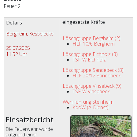
Feuer 2
Zugriffe 1476
eingesetzte Kräfte
Details
Bergheim, Kesselecke
Löschgruppe Bergheim (2)
HLF 10/6 Bergheim
25.07.2025
11:52 Uhr
Löschgruppe Eichholz (3)
TSF-W Eichholz
Löschgruppe Sandebeck (8)
HLF 20/12 Sandebeck
Löschgruppe Vinsebeck (9)
TSF-W Vinsebeck
Wehrführung Steinheim
KdoW (A-Dienst)
Einsatzbericht
Die Feuerwehr wurde
aufgrund einer