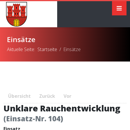
Einsätze
Aktuelle Seite:
Startseite
Einsätze
Übersicht
Zurück
Vor
Unklare Rauchentwicklung
(Einsatz-Nr. 104)
Einsatz