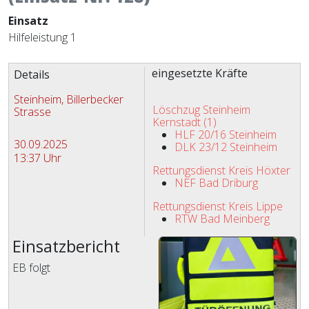
Einsatz
Hilfeleistung 1
Zugriffe 873
eingesetzte Kräfte
Details
Steinheim, Billerbecker
Löschzug Steinheim
Strasse
Kernstadt (1)
HLF 20/16 Steinheim
30.09.2025
DLK 23/12 Steinheim
13:37 Uhr
Rettungsdienst Kreis Höxter
NEF Bad Driburg
Rettungsdienst Kreis Lippe
RTW Bad Meinberg
Einsatzbericht
EB folgt