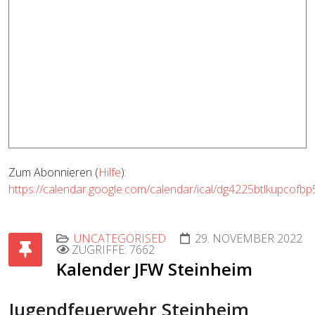
Zum Abonnieren (
Hilfe
):
https://calendar.google.com/calendar/ical/dg4225btlkupcofb
UNCATEGORISED
29. NOVEMBER 2022
ZUGRIFFE: 7662
Kalender JFW Steinheim
Jugendfeuerwehr Steinheim