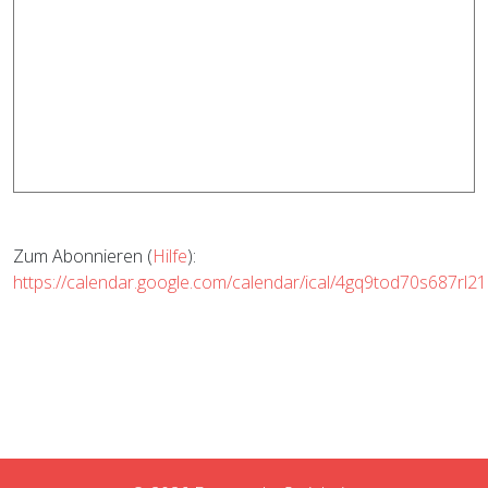
Zum Abonnieren (
Hilfe
):
https://calendar.google.com/calendar/ical/4gq9tod70s687rl21