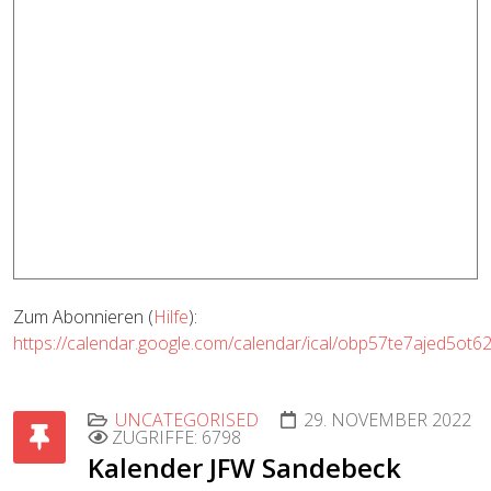
Zum Abonnieren (
Hilfe
):
https://calendar.google.com/calendar/ical/obp57te7ajed5ot6
UNCATEGORISED
29. NOVEMBER 2022
ZUGRIFFE: 6798
Kalender JFW Sandebeck