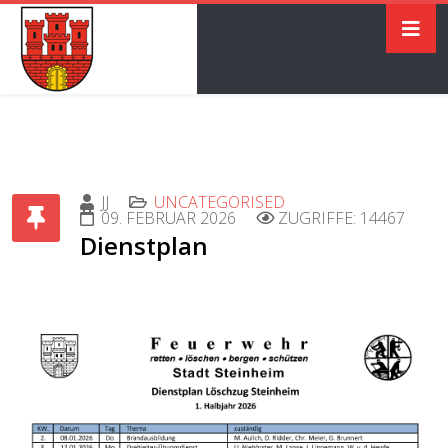
JJ
UNCATEGORISED
09. FEBRUAR 2026
ZUGRIFFE: 14467
Dienstplan