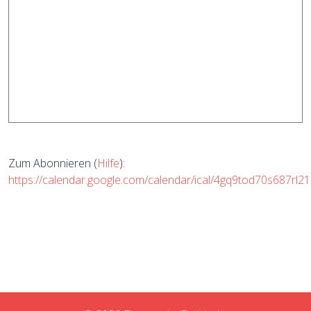
Zum Abonnieren (
Hilfe
):
https://calendar.google.com/calendar/ical/4gq9tod70s687rl21