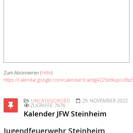
Zum Abonnieren (
Hilfe
):
https://calendar.google.com/calendar/ical/dg4225btlkupcofb
UNCATEGORISED
29. NOVEMBER 2022
ZUGRIFFE: 7676
Kalender JFW Steinheim
Jugendfeuerwehr Steinheim