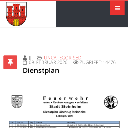
JJ
UNCATEGORISED
09. FEBRUAR 2026
ZUGRIFFE: 14476
Dienstplan