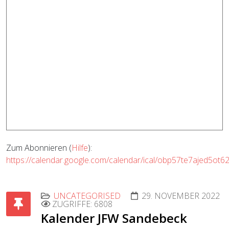
Zum Abonnieren (
Hilfe
):
https://calendar.google.com/calendar/ical/obp57te7ajed5ot6
UNCATEGORISED
29. NOVEMBER 2022
ZUGRIFFE: 6808
Kalender JFW Sandebeck