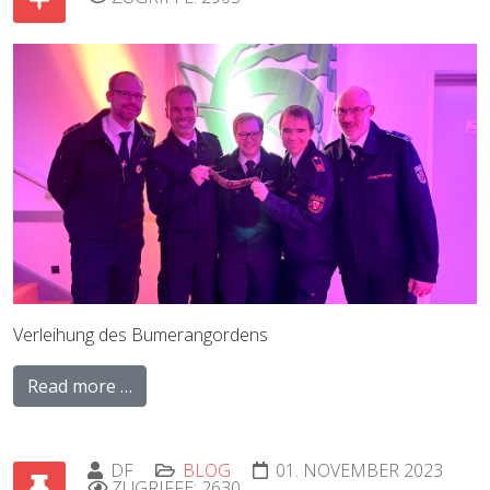
Verleihung des Bumerangordens
Read more …
DF
BLOG
01. NOVEMBER 2023
ZUGRIFFE: 2630