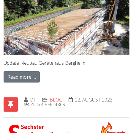
Update Neubau Gerätehaus Bergheim
Read more …
DF
BLOG
22. AUGUST 2023
ZUGRIFFE: 4369