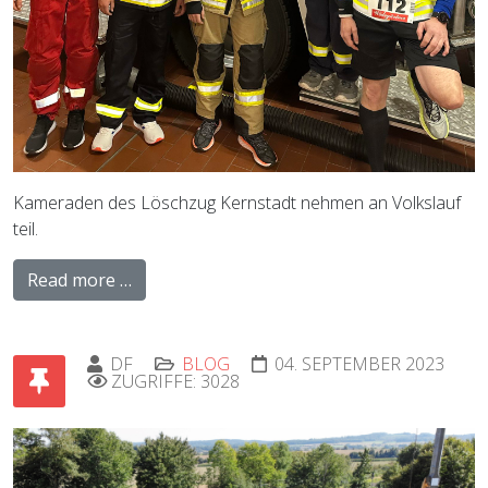
Kameraden des Löschzug Kernstadt nehmen an Volkslauf
teil.
Read more …
DF
BLOG
04. SEPTEMBER 2023
ZUGRIFFE: 3028