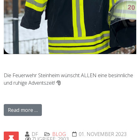
Die Feuerwehr Steinheim wünscht ALLEN eine besinnliche
und ruhige Adventszeit! 🎅
Read more …
DF
BLOG
01. NOVEMBER 2023
ZUGRIFFE: 2903