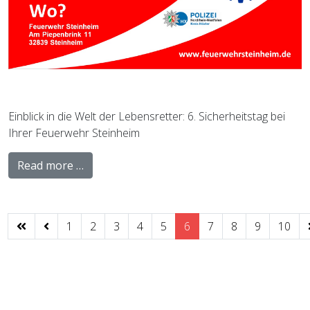
Einblick in die Welt der Lebensretter: 6. Sicherheitstag bei
Ihrer Feuerwehr Steinheim
Read more …
1
2
3
4
5
6
7
8
9
10