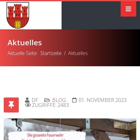
Aktuelles
Aktuelle Seite:
Startseite
Aktuelles
DF
BLOG
01. NOVEMBER 2023
ZUGRIFFE: 2483