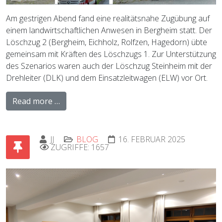
Am gestrigen Abend fand eine realitätsnahe Zugübung auf
einem landwirtschaftlichen Anwesen in Bergheim statt. Der
Löschzug 2 (Bergheim, Eichholz, Rolfzen, Hagedorn) übte
gemeinsam mit Kräften des Löschzugs 1. Zur Unterstützung
des Szenarios waren auch der Löschzug Steinheim mit der
Drehleiter (DLK) und dem
Einsatzleitwagen (ELW) vor Ort.
Read more …
JJ
BLOG
16. FEBRUAR 2025
ZUGRIFFE: 1657