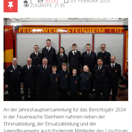
JJ
BLOG
03. FEBRUAR 2025
ZUGRIFFE: 2135
An der Jahreshauptversammlung für das Berichtsjahr 2024
in der Feuerwache Steinheim nahmen neben der
Ehrenabteilung, der Einsatzabteilung und der
Jugendfeuerwehr auch fördernde Mitglieder des Löschzugs